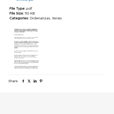
File Type:
pdf
File Size:
110 KB
Categories:
Ordenanzas, Xerais
Share