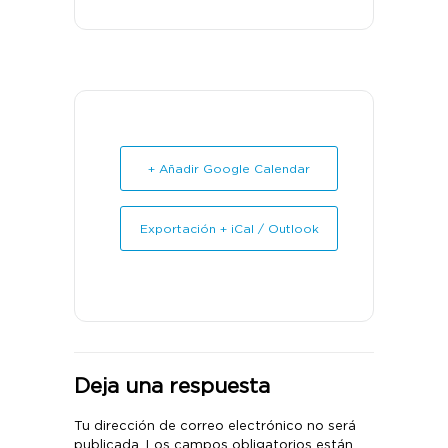
+ Añadir Google Calendar
Exportación + iCal / Outlook
Deja una respuesta
Tu dirección de correo electrónico no será
publicada.
Los campos obligatorios están