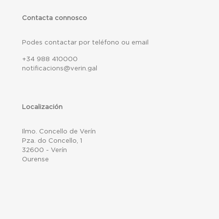
Contacta connosco
Podes contactar por teléfono ou email
+34 988 410000
notificacions@verin.gal
Localización
Ilmo. Concello de Verín
Pza. do Concello, 1
32600 - Verín
Ourense