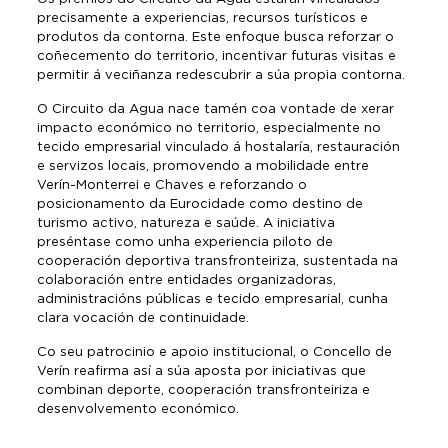
precisamente a experiencias, recursos turísticos e
produtos da contorna. Este enfoque busca reforzar o
coñecemento do territorio, incentivar futuras visitas e
permitir á veciñanza redescubrir a súa propia contorna.
O Circuito da Agua nace tamén coa vontade de xerar
impacto económico no territorio, especialmente no
tecido empresarial vinculado á hostalaría, restauración
e servizos locais, promovendo a mobilidade entre
Verín-Monterrei e Chaves e reforzando o
posicionamento da Eurocidade como destino de
turismo activo, natureza e saúde. A iniciativa
preséntase como unha experiencia piloto de
cooperación deportiva transfronteiriza, sustentada na
colaboración entre entidades organizadoras,
administracións públicas e tecido empresarial, cunha
clara vocación de continuidade.
Co seu patrocinio e apoio institucional, o Concello de
Verín reafirma así a súa aposta por iniciativas que
combinan deporte, cooperación transfronteiriza e
desenvolvemento económico.