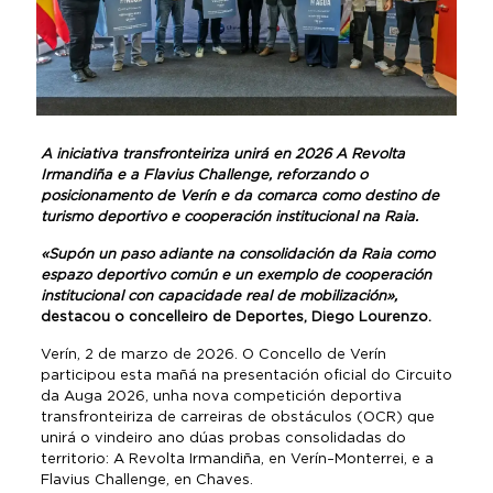
A iniciativa transfronteiriza unirá en 2026 A Revolta
Irmandiña e a Flavius Challenge, reforzando o
posicionamento de Verín e da comarca como destino de
turismo deportivo e cooperación institucional na Raia.
«Supón un paso adiante na consolidación da Raia como
espazo deportivo común e un exemplo de cooperación
institucional con capacidade real de mobilización»,
destacou o concelleiro de Deportes, Diego Lourenzo.
Verín, 2 de marzo de 2026. O Concello de Verín
participou esta mañá na presentación oficial do Circuito
da Auga 2026, unha nova competición deportiva
transfronteiriza de carreiras de obstáculos (OCR) que
unirá o vindeiro ano dúas probas consolidadas do
territorio: A Revolta Irmandiña, en Verín–Monterrei, e a
Flavius Challenge, en Chaves.