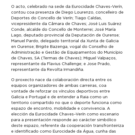
O acto, celebrado na sede da Eurocidade Chaves–Verín,
contou coa presenza de Diego Lourenzo, concelleiro de
Deportes do Concello de Verín; Tiago Caldas,
vicepresidente da Câmara de Chaves; José Luis Suárez
Conde, alcalde do Concello de Monterrei; José María
Lago, deputado provincial da Deputación de Ourense;
Manuel Pardo, delegado territorial da Xunta de Galicia
en Ourense; Brigite Bazenga, vogal do Conselho de
Administração e Gestão de Equipamentos do Município
de Chaves, SA (Termas de Chaves); Miguel Valpaços,
representante da Flavius Challenge; e Jose Prado,
representante da Revolta Irmandiña.
O proxecto nace da colaboración directa entre os
equipos organizadores de ambas carreiras, coa
vontade de reforzar os vínculos deportivos entre
Galicia e Portugal e de entender a Raia como un
territorio compartido no que o deporte funciona como
espazo de encontro, mobilidade e convivencia. A
elección da Eurocidade Chaves–Verín como escenario
para a presentación responde ao carácter simbólico
deste espazo, referente da cooperación transfronteiriza
e identificado como Eurocidade da Água, cunha das