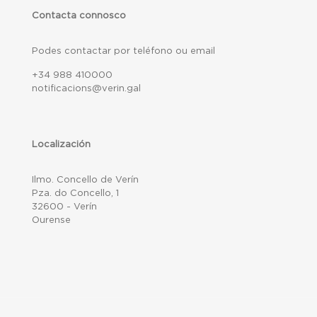
Contacta connosco
Podes contactar por teléfono ou email
+34 988 410000
notificacions@verin.gal
Localización
Ilmo. Concello de Verín
Pza. do Concello, 1
32600 - Verín
Ourense