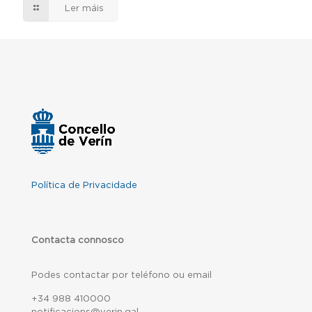
Ler máis
Política de Privacidade
Contacta connosco
Podes contactar por teléfono ou email
+34 988 410000
notificacions@verin.gal