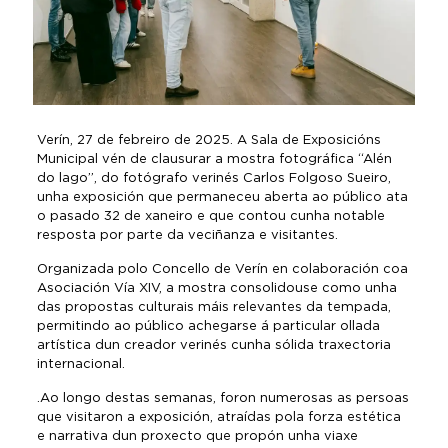
Verín, 27 de febreiro de 2025. A Sala de Exposicións
Municipal vén de clausurar a mostra fotográfica “Alén
do lago”, do fotógrafo verinés Carlos Folgoso Sueiro,
unha exposición que permaneceu aberta ao público ata
o pasado 32 de xaneiro e que contou cunha notable
resposta por parte da veciñanza e visitantes.
Organizada polo Concello de Verín en colaboración coa
Asociación Vía XIV, a mostra consolidouse como unha
das propostas culturais máis relevantes da tempada,
permitindo ao público achegarse á particular ollada
artística dun creador verinés cunha sólida traxectoria
internacional.
.Ao longo destas semanas, foron numerosas as persoas
que visitaron a exposición, atraídas pola forza estética
e narrativa dun proxecto que propón unha viaxe