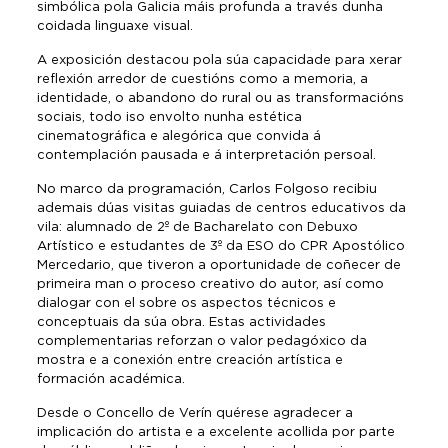
simbólica pola Galicia máis profunda a través dunha
coidada linguaxe visual.
A exposición destacou pola súa capacidade para xerar
reflexión arredor de cuestións como a memoria, a
identidade, o abandono do rural ou as transformacións
sociais, todo iso envolto nunha estética
cinematográfica e alegórica que convida á
contemplación pausada e á interpretación persoal.
No marco da programación, Carlos Folgoso recibiu
ademais dúas visitas guiadas de centros educativos da
vila: alumnado de 2º de Bacharelato con Debuxo
Artístico e estudantes de 3º da ESO do CPR Apostólico
Mercedario, que tiveron a oportunidade de coñecer de
primeira man o proceso creativo do autor, así como
dialogar con el sobre os aspectos técnicos e
conceptuais da súa obra. Estas actividades
complementarias reforzan o valor pedagóxico da
mostra e a conexión entre creación artística e
formación académica.
Desde o Concello de Verín quérese agradecer a
implicación do artista e a excelente acollida por parte