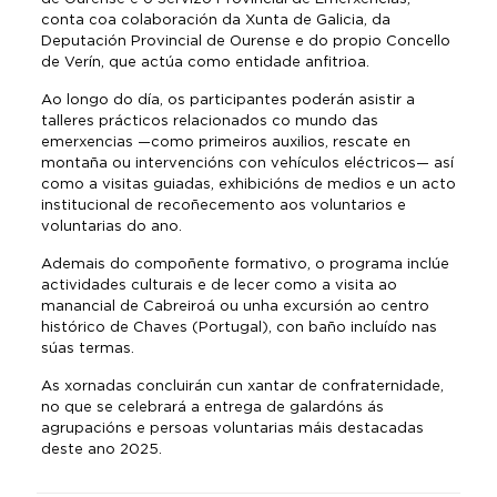
conta coa colaboración da Xunta de Galicia, da
Deputación Provincial de Ourense e do propio Concello
de Verín, que actúa como entidade anfitrioa.
Ao longo do día, os participantes poderán asistir a
talleres prácticos relacionados co mundo das
emerxencias —como primeiros auxilios, rescate en
montaña ou intervencións con vehículos eléctricos— así
como a visitas guiadas, exhibicións de medios e un acto
institucional de recoñecemento aos voluntarios e
voluntarias do ano.
Ademais do compoñente formativo, o programa inclúe
actividades culturais e de lecer como a visita ao
manancial de Cabreiroá ou unha excursión ao centro
histórico de Chaves (Portugal), con baño incluído nas
súas termas.
As xornadas concluirán cun xantar de confraternidade,
no que se celebrará a entrega de galardóns ás
agrupacións e persoas voluntarias máis destacadas
deste ano 2025.