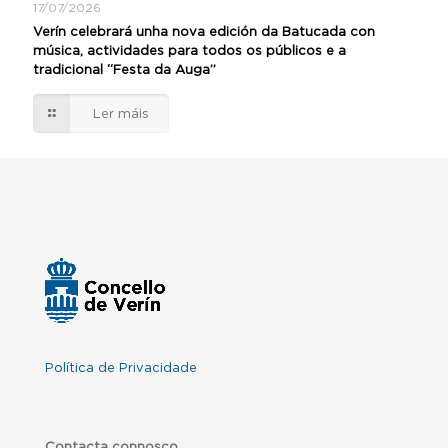
17/07/2026
Verín celebrará unha nova edición da Batucada con
música, actividades para todos os públicos e a
tradicional “Festa da Auga”
Ler máis
Política de Privacidade
Contacta connosco