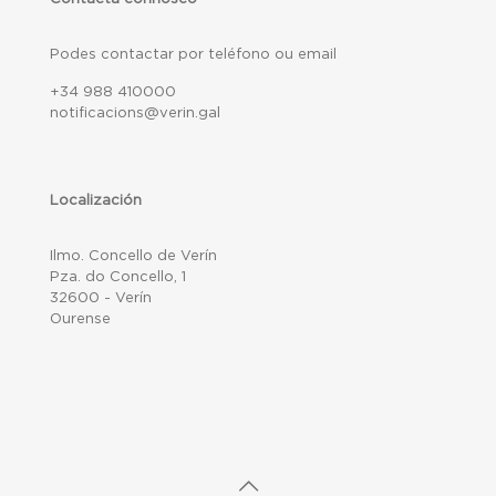
Podes contactar por teléfono ou email
+34 988 410000
notificacions@verin.gal
Localización
Ilmo. Concello de Verín
Pza. do Concello, 1
32600 - Verín
Ourense