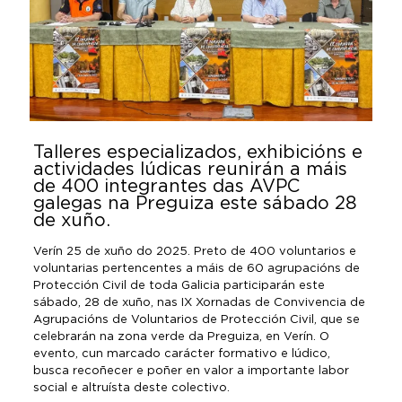
Talleres especializados, exhibicións e
actividades lúdicas reunirán a máis
de 400 integrantes das AVPC
galegas na Preguiza este sábado 28
de xuño.
Verín 25 de xuño do 2025. Preto de 400 voluntarios e
voluntarias pertencentes a máis de 60 agrupacións de
Protección Civil de toda Galicia participarán este
sábado, 28 de xuño, nas IX Xornadas de Convivencia de
Agrupacións de Voluntarios de Protección Civil, que se
celebrarán na zona verde da Preguiza, en Verín. O
evento, cun marcado carácter formativo e lúdico,
busca recoñecer e poñer en valor a importante labor
social e altruísta deste colectivo.