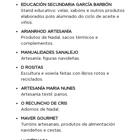
EDUCACIÓN SECUNDARIA GARCÍA BARBÓN
Stand educativo: velas, xabóns e outros produtos
elaborados polo alumnado do ciclo de aceite e
viños.
ARIANRHOD ARTESANÍA
Produtos de Nadal, sacos térmicos e
complementos.
MANUALIDADES SANALEJO
Artesanía: figuras navideñas.
D ROSITAS
Escultura e xoiería feitas con libros rotos e
reciclados.
ARTESANÍA MARIA NUNES
Artesanía téxtil: panos.
O RECUNCHO DE CRIS
Adornos de Nadal.
MAVER GOURMET
Turróns artesanais, produtos de alimentación
navideños e cestas.