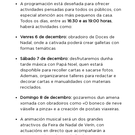
A programación está deseñada para ofrecer
actividades pensadas para todos os públicos, con
especial atención aos máis pequenos da casa.
Todos os días, entre as
16:30 e as 19:00 horas
,
haberá actividades como:
Venres 6 de decembro:
obradoiro de Doces de
Nadal, onde a cativada poderá crear galletas con
formas temáticas
Sábado 7 de decembro:
desfrutaremos dunha
tarde máxica con Papá Noel, quen estará
dispoñible para recoller cartas e sacarse fotos.
Ademais, organizaranse talleres para redactar e
decorar cartas e manualidades con materiais
reciclados.
Domingo 8 de decembro:
gozaremos dun amena
xornada con obradoiros como «O boneco de neve
váiselle a pinza» e a creación de postais viaxeiras.
A animación musical será un dos grandes
atractivos da Feira de Nadal de Verín, con
actuacións en directo que acompañarán a