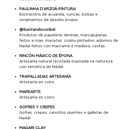
PAULINHA D’ARZOÁ-PINTURA
Ilustracións de acuarela, cuncas, bolsas e
ornamentos de deseño propio.
@ilustrandoconbel
Produtos de papelería: láminas, marcapáxinas
feitos a man, macetas, coxíns pintados, adornos de
Nadal feitos con macramé e madeira, cestas.
RINCÓN MÁGICO DE ÉPONA
Artesanía natural reciclada inspirada na natureza
con temática de Nadal.
TRAPALLADAS ARTESANÍA
Artesanía en coiro.
MAREARTE
Artesanía en coiro.
GOFRES Y CREPES
Gofres, crepes, canciños quentes e galletas de
Nadal.
MAGARI CLAY