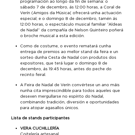
programación ao longo da fin de semana: o
sábado 7 de decembro, ás 12:00 horas, a Coral de
Verín (Amigos da Música( ofrecerá unha actuación
especial; e o domingo 8 de decembro, tamén ás
12:00 horas, o espectáculo musical familiar “Aldeas
de Nadal” da compañía de Nelson Quinteiro poñerá
o broche musical a esta edición.
Como de costume, o evento rematará cunha
entrega de premios ao mellor stand da feira e un
sorteo dunha Cesta de Nadal con produtos dos
expositores, que terá lugar o domingo 8 de
decembro, ás 19:45 horas, antes do peche do
recinto feiral.
A Feira de Nadal de Verín convértese un ano máis
nunha cita imprescindible para todos aqueles que
desexen mergullarse no espírito do Nadal,
combinando tradición, diversión e oportunidades
para atopar agasallos únicos.
Lista de stands participantes
VERA CUCHILLERÍA
Coitelería artesanal.