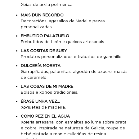
Xoias de arxila polimérica.
MAIS DUN RECORDO
Decoracións, agasallos de Nadal e pezas
personalizadas.
EMBUTIDO PALAZUELO
Embutidos de León e queixos artesanais.
LAS COSITAS DE SUSY
Produtos personalizados e traballos de ganchillo.
DULCERÍA MORETA
Garrapiñadas, palomitas, algodón de azucre, mazás
de caramelo.
LAS COSAS DE MI MADRE
Bolsos e xogos tradicionais.
ÉRASE UNHA VEZ…
Xoguetes de madeira.
COMO PEZ EN EL AGUA
Xoiería artesanal con esmaltes ao lume sobre prata
e cobre, inspirada na natureza de Galicia, roupa de
bebé pintada a man e culleriñas de resina