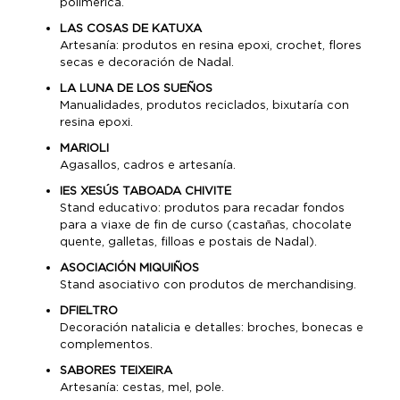
polimérica.
LAS COSAS DE KATUXA
Artesanía: produtos en resina epoxi, crochet, flores
secas e decoración de Nadal.
LA LUNA DE LOS SUEÑOS
Manualidades, produtos reciclados, bixutaría con
resina epoxi.
MARIOLI
Agasallos, cadros e artesanía.
IES XESÚS TABOADA CHIVITE
Stand educativo: produtos para recadar fondos
para a viaxe de fin de curso (castañas, chocolate
quente, galletas, filloas e postais de Nadal).
ASOCIACIÓN MIQUIÑOS
Stand asociativo con produtos de merchandising.
DFIELTRO
Decoración natalicia e detalles: broches, bonecas e
complementos.
SABORES TEIXEIRA
Artesanía: cestas, mel, pole.