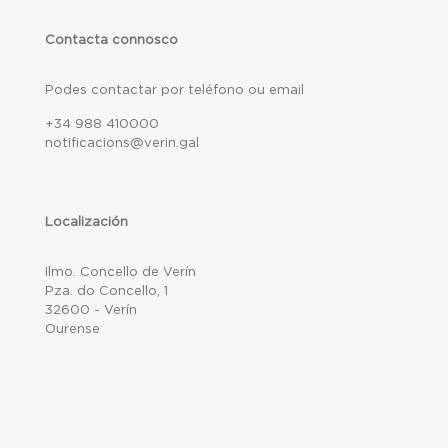
Contacta connosco
Podes contactar por teléfono ou email
+34 988 410000
notificacions@verin.gal
Localización
Ilmo. Concello de Verín
Pza. do Concello, 1
32600 - Verín
Ourense