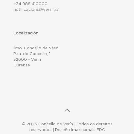
+34 988 410000
notificacions@verin.gal
Localización
Ilmo. Concello de Verín
Pza. do Concello, 1
32600 - Verín
Ourense
© 2026 Concello de Verín | Todos os dereitos
reservados | Deseño imaxinamais EDC