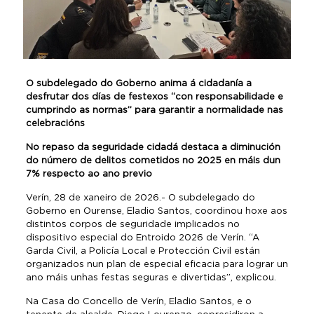
O subdelegado do Goberno anima á cidadanía a
desfrutar dos días de festexos “con responsabilidade e
cumprindo as normas” para garantir a normalidade nas
celebracións
No repaso da seguridade cidadá destaca a diminución
do número de delitos cometidos no 2025 en máis dun
7% respecto ao ano previo
Verín, 28 de xaneiro de 2026.- O subdelegado do
Goberno en Ourense, Eladio Santos, coordinou hoxe aos
distintos corpos de seguridade implicados no
dispositivo especial do Entroido 2026 de Verín. “A
Garda Civil, a Policía Local e Protección Civil están
organizados nun plan de especial eficacia para lograr un
ano máis unhas festas seguras e divertidas”, explicou.
Na Casa do Concello de Verín, Eladio Santos, e o