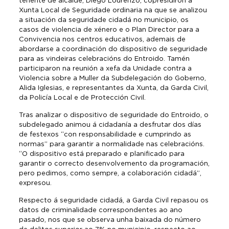
tenente de alcalde, Diego Lourenzo, copresidiron a
Xunta Local de Seguridade ordinaria na que se analizou
a situación da seguridade cidadá no municipio, os
casos de violencia de xénero e o Plan Director para a
Convivencia nos centros educativos, ademais de
abordarse a coordinación do dispositivo de seguridade
para as vindeiras celebracións do Entroido. Tamén
participaron na reunión a xefa da Unidade contra a
Violencia sobre a Muller da Subdelegación do Goberno,
Alida Iglesias, e representantes da Xunta, da Garda Civil,
da Policía Local e de Protección Civil.
Tras analizar o dispositivo de seguridade do Entroido, o
subdelegado animou á cidadanía a desfrutar dos días
de festexos “con responsabilidade e cumprindo as
normas” para garantir a normalidade nas celebracións.
“O dispositivo está preparado e planificado para
garantir o correcto desenvolvemento da programación,
pero pedimos, como sempre, a colaboración cidadá”,
expresou.
Respecto á seguridade cidadá, a Garda Civil repasou os
datos de criminalidade correspondentes ao ano
pasado, nos que se observa unha baixada do número