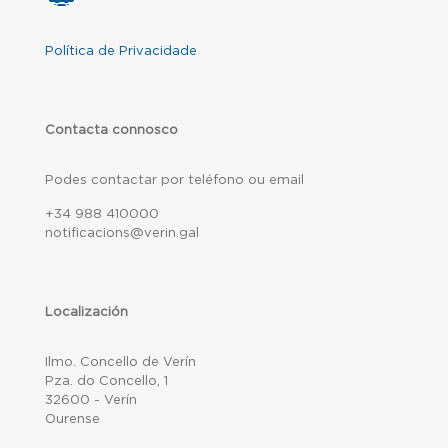
Política de Privacidade
Contacta connosco
Podes contactar por teléfono ou email
+34 988 410000
notificacions@verin.gal
Localización
Ilmo. Concello de Verín
Pza. do Concello, 1
32600 - Verín
Ourense