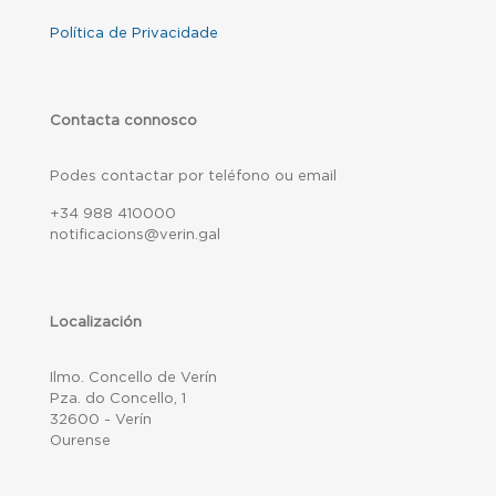
Política de Privacidade
Contacta connosco
Podes contactar por teléfono ou email
+34 988 410000
notificacions@verin.gal
Localización
Ilmo. Concello de Verín
Pza. do Concello, 1
32600 - Verín
Ourense