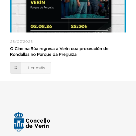
28/07/2026
O Cine na Rúa regresa a Verín coa proxección de
Rondallas no Parque da Preguiza
Ler máis