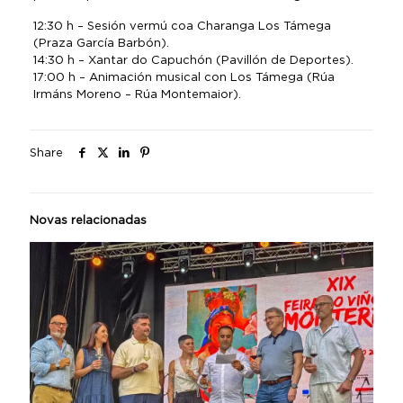
12:30 h – Sesión vermú coa Charanga Los Támega
(Praza García Barbón).
14:30 h – Xantar do Capuchón (Pavillón de Deportes).
17:00 h – Animación musical con Los Támega (Rúa
Irmáns Moreno – Rúa Montemaior).
Share
Novas relacionadas