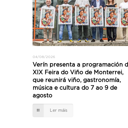
04/08/2026
Verín presenta a programación 
XIX Feira do Viño de Monterrei,
que reunirá viño, gastronomía,
música e cultura do 7 ao 9 de
agosto
Ler máis