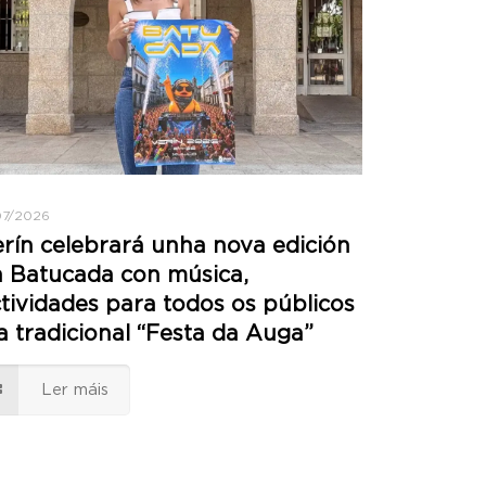
07/2026
rín celebrará unha nova edición
 Batucada con música,
tividades para todos os públicos
a tradicional “Festa da Auga”
Ler máis