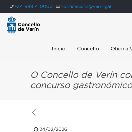
+34 988 410000
notificacions@verin.gal
Inicio
Concello
Oficina 
O Concello de Verín co
concurso gastronómico
24/02/2026