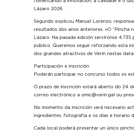
fomentando a innovación, a calidade e o uso
Lázaro 2026 .
Segundo explicou Manuel Lorenzo, responsabl
resultados dos anos anteriores. «O “Pincha
Lázaro. Na pasada edición servíronse 4.735 p
público. Queremos seguir reforzando esta in
dos grandes atractivos de Verín nestas data
Participación e inscrición
Poderán participar no concurso todos os es
O prazo de inscrición estará aberto do 24 d
correo electrónico a omic@verin.gal ou pre
No momento da inscrición será necesario ac
ingredientes, fotografía e os días e horario
Cada local poderá presentar un único pincho