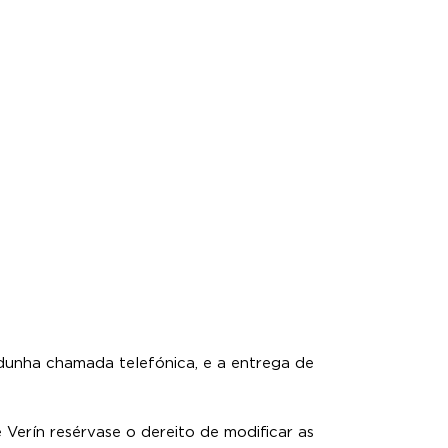
 dunha chamada telefónica, e a entrega de
 Verín resérvase o dereito de modificar as