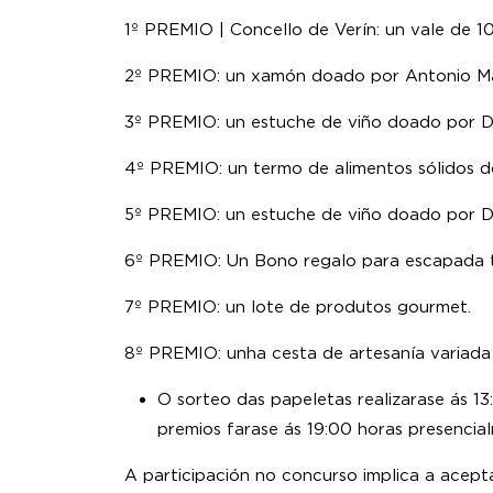
1º PREMIO | Concello de Verín: un vale de 1
2º PREMIO: un xamón doado por Antonio Ma
3º PREMIO: un estuche de viño doado por D.
4º PREMIO: un termo de alimentos sólidos d
5º PREMIO: un estuche de viño doado por D.
6º PREMIO: Un Bono regalo para escapada 
7º PREMIO: un lote de produtos gourmet.
8º PREMIO: unha cesta de artesanía variada 
O sorteo das papeletas realizarase ás 1
premios farase ás 19:00 horas presencia
A participación no concurso implica a acept