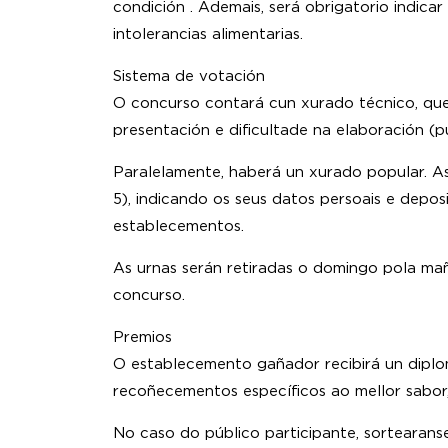
condición . Ademais, será obrigatorio indicar
intolerancias alimentarias.
Sistema de votación
O concurso contará cun xurado técnico, que 
presentación e dificultade na elaboración (pu
Paralelamente, haberá un xurado popular. A
5), indicando os seus datos persoais e depos
establecementos.
As urnas serán retiradas o domingo pola mañ
concurso.
Premios
O establecemento gañador recibirá un dipl
recoñecementos específicos ao mellor sabor,
No caso do público participante, sortearanse