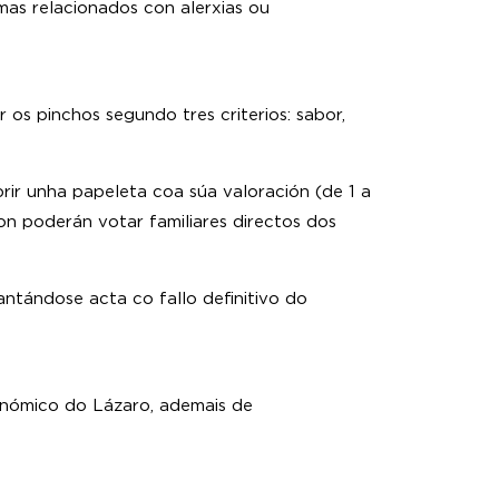
emas relacionados con alerxias ou
os pinchos segundo tres criterios: sabor,
ir unha papeleta coa súa valoración (de 1 a
on poderán votar familiares directos dos
antándose acta co fallo definitivo do
onómico do Lázaro, ademais de