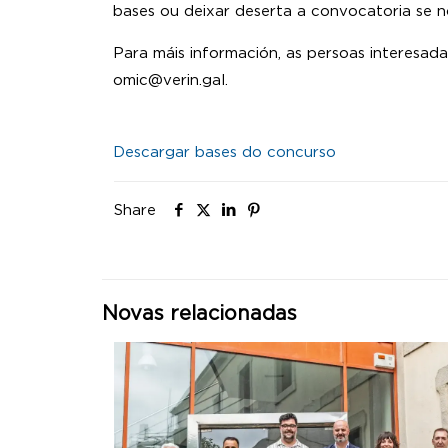
bases ou deixar deserta a convocatoria se n
Para máis información, as persoas interesad
omic@verin.gal.
Descargar bases do concurso
Share
Novas relacionadas