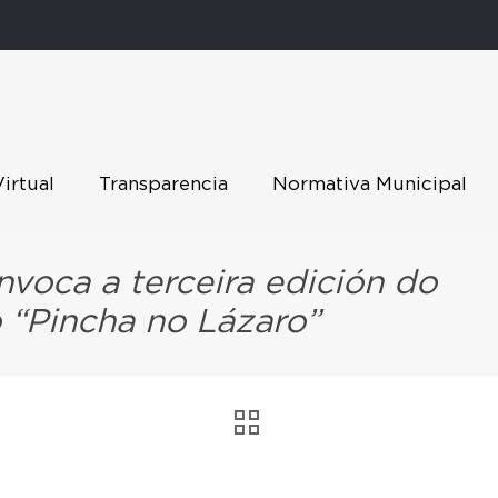
Virtual
Transparencia
Normativa Municipal
nvoca a terceira edición do
 “Pincha no Lázaro”