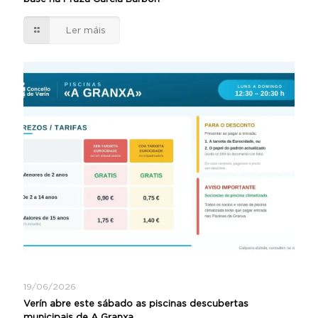
Ler máis
19/06/2026
Verín abre este sábado as piscinas descubertas
municipais de A Granxa