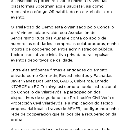
As inscricións poden realizarse online a través das
plataformas Sportmaniacs e Saudeter, así como
mediante o código QR habilitado no cartel oficial do
evento.
O Trail Pozo do Demo está organizado polo Concello
de Verín en colaboración coa Asociación de
Sendeirismo Ruta das Augas e conta co apoio de
numerosas entidades e empresas colaboradoras, nunha
mostra de cooperación entre administración pública,
tecido asociativo e iniciativa privada para impulsar
eventos deportivos de calidade.
Entre elas atópanse firmas e entidades do ámbito
privado como Comartin, Revestimientos y Fachadas
Javier Yañez Dos Santos, GADIS, Cabreiroá, Enredo,
KTORCE ou RC Training, así como o apoio institucional
do Concello de Vilardevós, a participación dos
dispositivos de seguridade de Protección Civil Verín e
Protección Civil Vilardevós, e a implicación do tecido
empresarial local a través de AEVER, configurando unha
rede de cooperación que fai posible a recuperación da
proba.
A carreira consolídase así como unha oportunidade