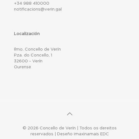
+34 988 410000
notificacions@verin.gal
Localización
Ilmo. Concello de Verín
Pza. do Concello, 1
32600 - Verín
Ourense
© 2026 Concello de Verín | Todos os dereitos
reservados | Deseño imaxinamais EDC