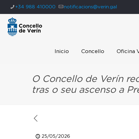
+34 988 410000
notificacions@verin.gal
Inicio
Concello
Oficina 
O Concello de Verín rec
tras o seu ascenso a Pr
25/05/2026