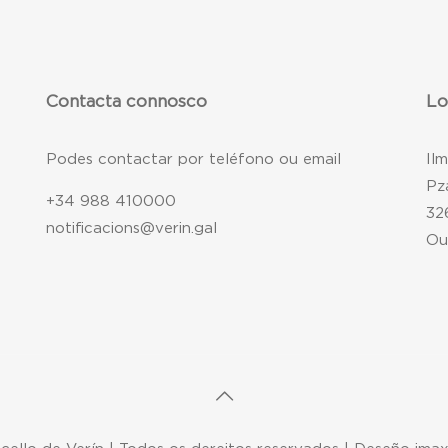
Contacta connosco
Lo
Podes contactar por teléfono ou email
Il
Pz
+34 988 410000
32
notificacions@verin.gal
Ou