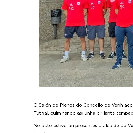
O Salón de Plenos do Concello de Verín acol
Futgal, culminando así unha brillante tempa
No acto estiveron presentes o alcalde de Ve