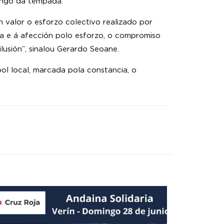
longo da tempada.
 valor o esforzo colectivo realizado por
iva e á afección polo esforzo, o compromiso
usión”, sinalou Gerardo Seoane.
ol local, marcada pola constancia, o