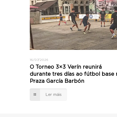
16/07/2026
O Torneo 3×3 Verín reunirá
durante tres días ao fútbol base 
Praza García Barbón
Ler máis