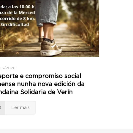
/06/2026
porte e compromiso social
ense nunha nova edición da
daina Solidaria de Verín
Ler máis