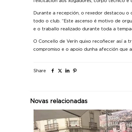
felicitación aos xogadores, corpo técnico e
Durante a recepción, o rexedor destacou o o
todo o club. “Este ascenso é motivo de orgu
e o traballo realizado durante toda a tempa
O Concello de Verín quixo recoñecer así a tr
compromiso e o apoio dunha afección que 
Share
Novas relacionadas