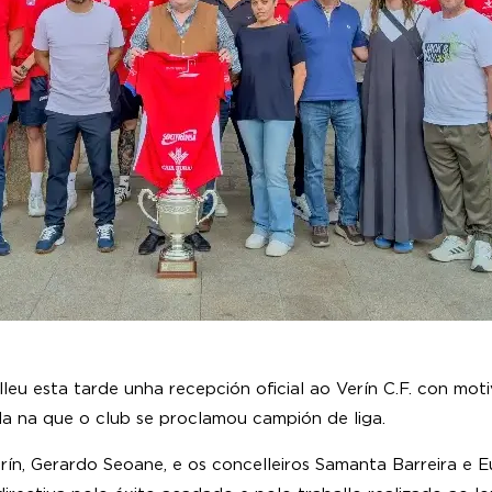
leu esta tarde unha recepción oficial ao Verín C.F. con mot
da na que o club se proclamou campión de liga.
rín, Gerardo Seoane, e os concelleiros Samanta Barreira e E