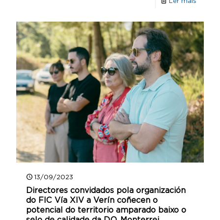
Ler máis
13/09/2023
Directores convidados pola organización
do FIC Vía XIV a Verín coñecen o
potencial do territorio amparado baixo o
selo de calidade da D.O. Monterrei