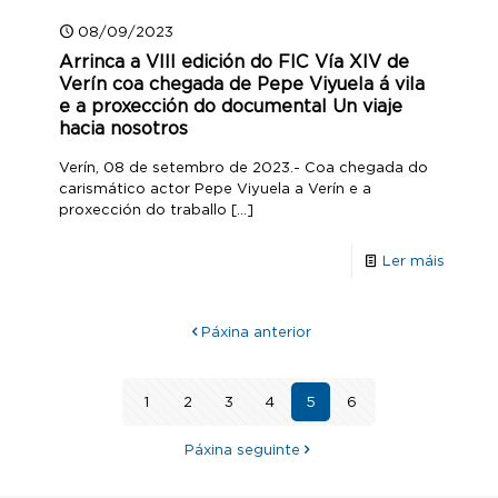
08/09/2023
Arrinca a VIII edición do FIC Vía XIV de
Verín coa chegada de Pepe Viyuela á vila
e a proxección do documental Un viaje
hacia nosotros
Verín, 08 de setembro de 2023.- Coa chegada do
carismático actor Pepe Viyuela a Verín e a
proxección do traballo
[…]
Ler máis
Páxina anterior
1
2
3
4
5
6
Páxina seguinte