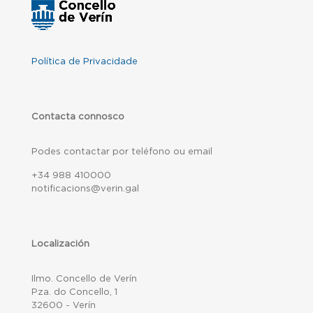
Política de Privacidade
Contacta connosco
Podes contactar por teléfono ou email
+34 988 410000
notificacions@verin.gal
Localización
Ilmo. Concello de Verín
Pza. do Concello, 1
32600 - Verín