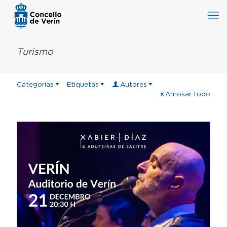
Turismo
Categorías
Etiquetas
Autores
Amosar todo