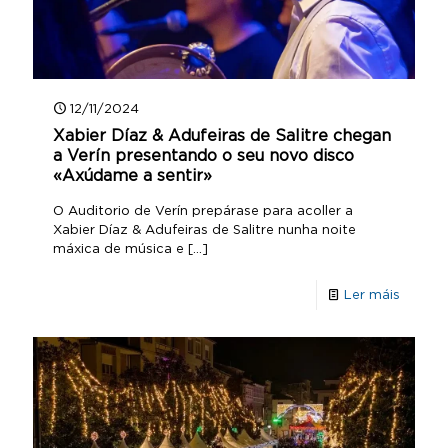
12/11/2024
Xabier Díaz & Adufeiras de Salitre chegan
a Verín presentando o seu novo disco
«Axúdame a sentir»
O Auditorio de Verín prepárase para acoller a
Xabier Díaz & Adufeiras de Salitre nunha noite
máxica de música e
[…]
Ler máis