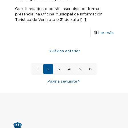
Os interesados deberán inscribirse de forma
presencial na Oficina Municipal de Información
Turística de Verín ata o 31 de xullo
[…]
Ler máis
Páxina anterior
1
2
3
4
5
6
Páxina seguinte