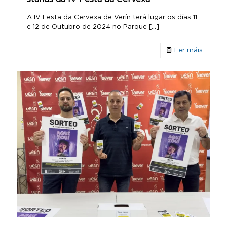
A IV Festa da Cervexa de Verín terá lugar os días 11
e 12 de Outubro de 2024 no Parque
[…]
Ler máis