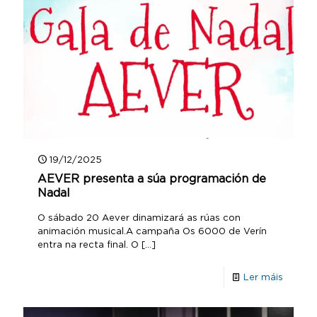
19/12/2025
AEVER presenta a súa programación de
Nadal
O sábado 20 Aever dinamizará as rúas con
animación musical.A campaña Os 6000 de Verín
entra na recta final. O
[…]
Ler máis