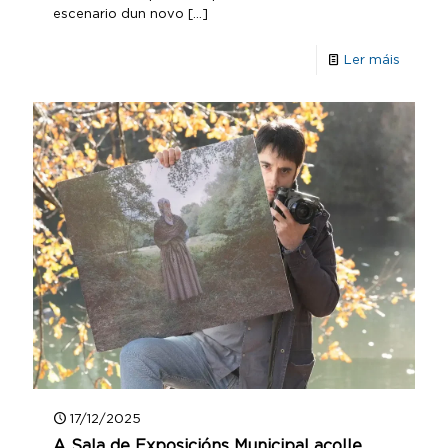
escenario dun novo
[…]
Ler máis
17/12/2025
A Sala de Exposicións Municipal acolle