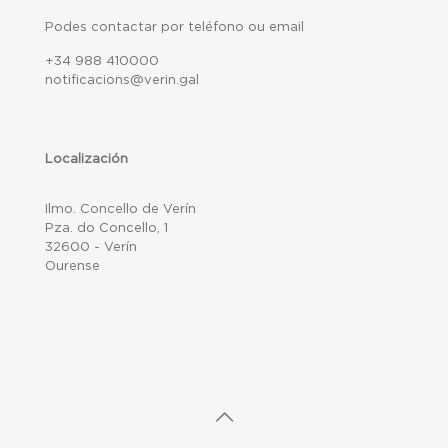
Podes contactar por teléfono ou email
+34 988 410000
notificacions@verin.gal
Localización
Ilmo. Concello de Verín
Pza. do Concello, 1
32600 - Verín
Ourense