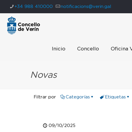
+34 988 410000
notificacions@verin.gal
Inicio
Concello
Oficina 
Novas
Filtrar por
Categorías
Etiquetas
09/10/2025