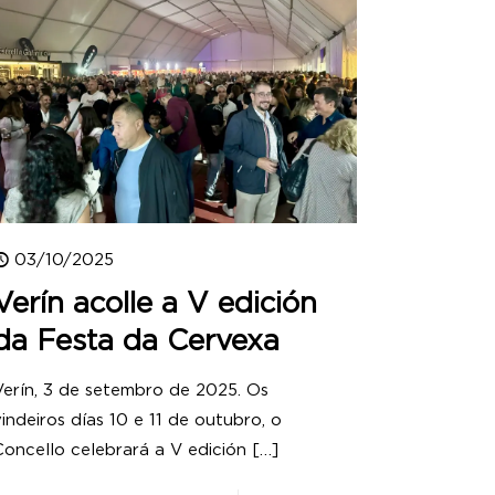
03/10/2025
Verín acolle a V edición
da Festa da Cervexa
Verín, 3 de setembro de 2025. Os
vindeiros días 10 e 11 de outubro, o
Concello celebrará a V edición
[…]