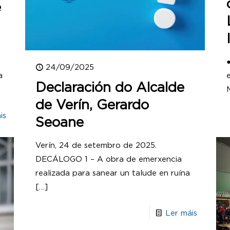
e
24/09/2025
a
Declaración do Alcalde
de Verín, Gerardo
is
Seoane
Verín, 24 de setembro de 2025.
DECÁLOGO 1 – A obra de emerxencia
realizada para sanear un talude en ruína
[…]
Ler máis