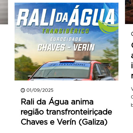
01/09/2025
Rali da Água anima
região transfronteiriçade
Chaves e Verín (Galiza)