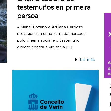
testemuños en primeira
persoa
● Mabel Lozano e Adriana Cardozo
protagonizan unha xornada marcada
polo cinema social e o testemuño
directo contra a violencia
[…]
Ler máis