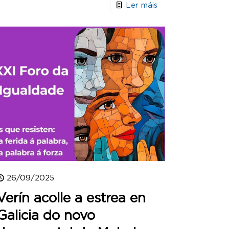
Ler máis
26/09/2025
Verín acolle a estrea en
Galicia do novo