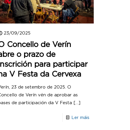
23/09/2025
O Concello de Verín
abre o prazo de
inscrición para participar
na V Festa da Cervexa
Verín, 23 de setembro de 2025. O
Concello de Verín vén de aprobar as
bases de participación da V Festa
[…]
Ler máis