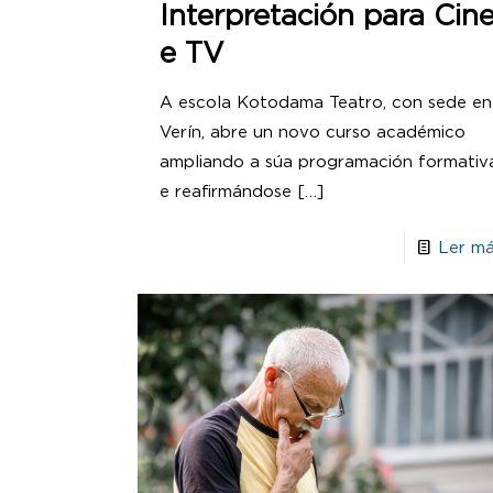
Interpretación para Cin
e TV
A escola Kotodama Teatro, con sede en
Verín, abre un novo curso académico
ampliando a súa programación formativ
e reafirmándose
[…]
Ler má