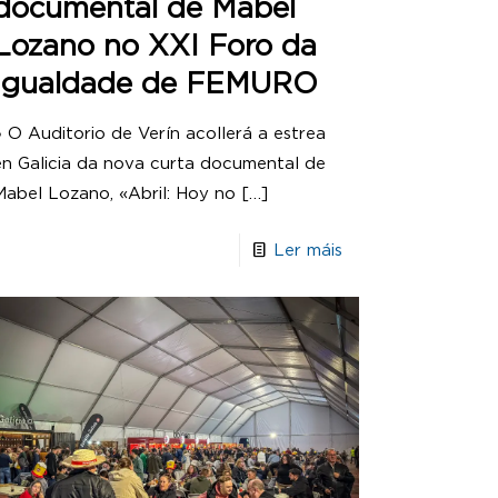
documental de Mabel
Lozano no XXI Foro da
Igualdade de FEMURO
● O Auditorio de Verín acollerá a estrea
en Galicia da nova curta documental de
Mabel Lozano, «Abril: Hoy no
[…]
Ler máis