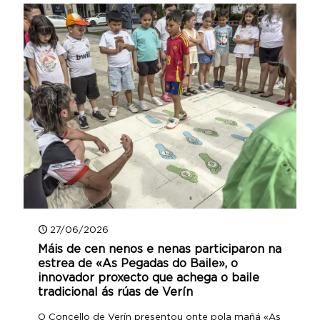
27/06/2026
Máis de cen nenos e nenas participaron na
estrea de «As Pegadas do Baile», o
innovador proxecto que achega o baile
tradicional ás rúas de Verín
O Concello de Verín presentou onte pola mañá «As