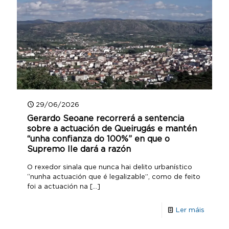
29/06/2026
Gerardo Seoane recorrerá a sentencia
sobre a actuación de Queirugás e mantén
“unha confianza do 100%” en que o
Supremo lle dará a razón
O rexedor sinala que nunca hai delito urbanístico
“nunha actuación que é legalizable”, como de feito
foi a actuación na
[…]
Ler máis