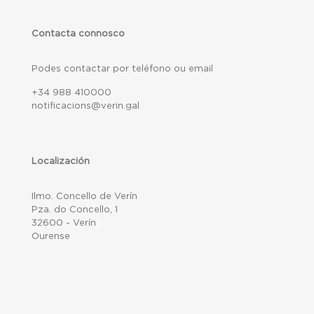
Contacta connosco
Podes contactar por teléfono ou email
+34 988 410000
notificacions@verin.gal
Localización
Ilmo. Concello de Verín
Pza. do Concello, 1
32600 - Verín
Ourense