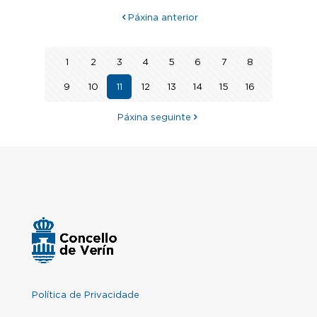
Páxina anterior
1
2
3
4
5
6
7
8
9
10
11
12
13
14
15
16
Páxina seguinte
Política de Privacidade