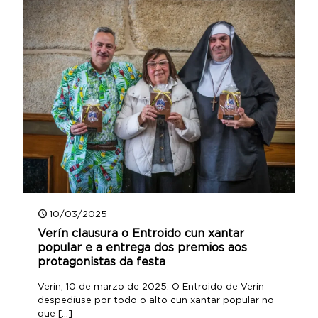
10/03/2025
Verín clausura o Entroido cun xantar
popular e a entrega dos premios aos
protagonistas da festa
Verín, 10 de marzo de 2025. O Entroido de Verín
despedíuse por todo o alto cun xantar popular no
que
[…]