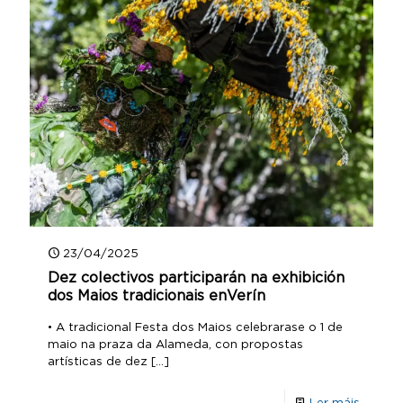
23/04/2025
Dez colectivos participarán na exhibición
dos Maios tradicionais enVerín
• A tradicional Festa dos Maios celebrarase o 1 de
maio na praza da Alameda, con propostas
artísticas de dez
[…]
Ler máis