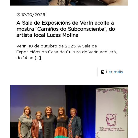
10/10/2025
A Sala de Exposicións de Verín acolle a
mostra “Camiños do Subconsciente”, do
artista local Lucas Molina
Verín, 10 de outubro de 2025. A Sala de
Exposicións da Casa da Cultura de Verín acollerá,
do 14 ao
[…]
Ler máis