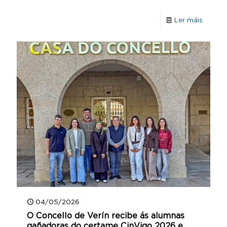
Ler máis
04/05/2026
O Concello de Verín recibe ás alumnas
gañadoras do certame CinVigo 2026 e