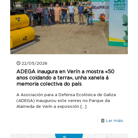
22/05/2026
ADEGA inaugura en Verín a mostra «50
anos coidando a terra», unha xanela á
memoria colectiva do país
A Asociación para a Defensa Ecolóxica de Galiza
(ADEGA) inaugurou este venres no Parque da
Alameda de Verín a exposición
[…]
Ler máis